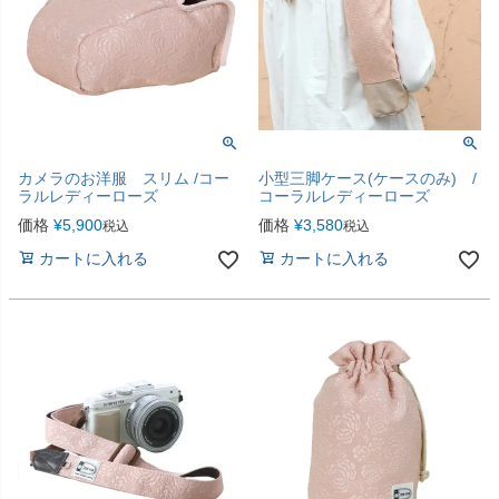
カメラのお洋服 スリム /コー
小型三脚ケース(ケースのみ) /
ラルレディーローズ
コーラルレディーローズ
価格
¥
5,900
価格
¥
3,580
税込
税込
カートに入れる
カートに入れる