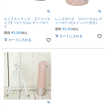
カメラストラップ 【フリータ
レンズポーチ 小/コーラルレデ
イプ】 /コーラルレディーロー
ィーローズ(ストッパー付き)
ズ
価格
¥
2,310
税込
価格
¥
3,300
税込
カートに入れる
カートに入れる