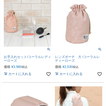
お手入れセット/コーラルレディ
レンズポーチ 大 /コーラルレ
ーローズ
ディーローズ
価格
¥
3,980
価格
¥
2,530
税込
税込
カートに入れる
カートに入れる