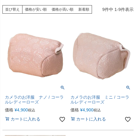
9
件中
1
-
9
件表示
並び替え
価格が安い順
価格が高い順
新着順
カメラのお洋服 ナノ / コーラ
カメラのお洋服 ミニ / コーラ
ルレディーローズ
ルレディーローズ
価格
¥
4,900
価格
¥
4,900
税込
税込
カートに入れる
カートに入れる