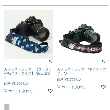
カメラストラップ 【３．５ｃ
カメラストラップ /ネイティブ
ｍ幅フリータイプ】 /富士山ブ
フラワー
ルー
価格
¥
3,700
税込
価格
¥
3,300
税込
カートに入れる
カートに入れる