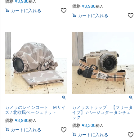
価格
¥
3,980
税込
価格
¥
3,980
税込
カートに入れる
カートに入れる
カメラのレインコート Ｍサイ
カメラストラップ 【フリータ
ズ / 北欧風ベージュドット
イプ】 /ベージュタータンチェ
ック
価格
¥
3,980
税込
価格
¥
3,300
税込
カートに入れる
カートに入れる