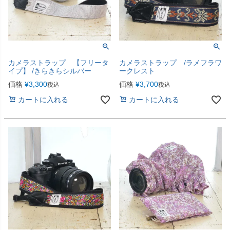
カメラストラップ 【フリータ
カメラストラップ /ラメフラワ
イプ】 /きらきらシルバー
ークレスト
価格
¥
3,300
価格
¥
3,700
税込
税込
カートに入れる
カートに入れる