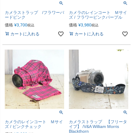
カメラストラップ /フラワーバ
カメラのレインコート Ｍサイ
ードピンク
ズ / フラワーピンクパープル
価格
¥
3,700
価格
¥
3,980
税込
税込
カートに入れる
カートに入れる
カメラのレインコート Ｍサイ
カメラストラップ 【フリータ
ズ / ピンクチェック
イプ】 /V&A William Morris
Blackthorn