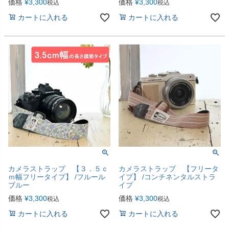
価格
¥
3,300
価格
¥
3,300
税込
税込
カートに入れる
カートに入れる
カメラストラップ 【３．５ｃ
カメラストラップ 【フリータ
ｍ幅フリータイプ】 /フルール
イプ】 /コンチネンタルストラ
ブルー
イプ
価格
¥
3,300
価格
¥
3,300
税込
税込
カートに入れる
カートに入れる