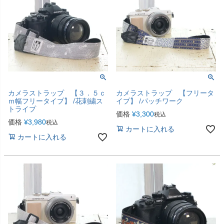
カメラストラップ 【３．５ｃ
カメラストラップ 【フリータ
ｍ幅フリータイプ】 /花刺繍ス
イプ】 /パッチワーク
トライプ
価格
¥
3,300
税込
価格
¥
3,980
税込
カートに入れる
カートに入れる