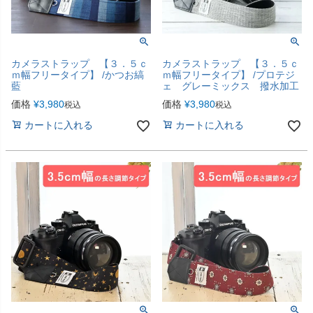
カメラストラップ 【３．５ｃ
カメラストラップ 【３．５ｃ
ｍ幅フリータイプ】 /かつお縞
ｍ幅フリータイプ】 /プロテジ
藍
ェ グレーミックス 撥水加工
価格
¥
3,980
価格
¥
3,980
税込
税込
カートに入れる
カートに入れる