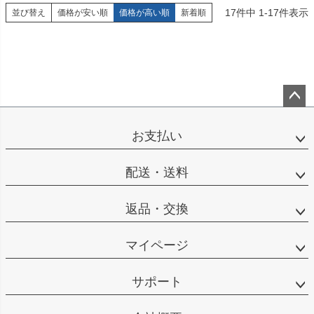
17
件中
1
-
17
件表示
並び替え
価格が安い順
価格が高い順
新着順
ペー
ジト
お支払い
ップ
へ
配送・送料
返品・交換
マイページ
サポート