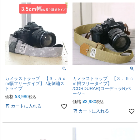
カメラストラップ 【３．５ｃ
カメラストラップ 【３．５ｃ
ｍ幅フリータイプ】 /花刺繍ス
ｍ幅フリータイプ】
トライプ
/CORDURAR(コーデュラR)ベ
ージュ
価格
¥
3,980
税込
価格
¥
3,980
税込
カートに入れる
カートに入れる