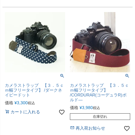
カメラストラップ 【３．５ｃ
カメラストラップ 【３．５ｃ
ｍ幅フリータイプ】 /ダークネ
ｍ幅フリータイプ】
イビードット
/CORDURAR(コーデュラR)ボ
ルド―
価格
¥
3,300
税込
価格
¥
3,980
税込
カートに入れる
在庫切れ
再入荷お知らせ