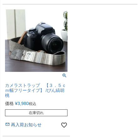
カメラストラップ 【３．５ｃ
ｍ幅フリータイプ】 /ぴん縞胡
桃
価格
¥
3,980
税込
在庫切れ
再入荷お知らせ