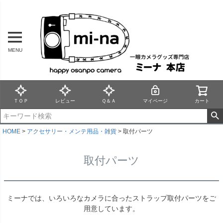
MENU
ＴＯＰ
レビュー
Ｑ＆Ａ
マイページ
カート
HOME
アクセサリー・メンテ用品・雑貨
取付パーツ
取付パーツ
ミーナでは、いろいろなカメラに合ったストラップ取付パーツをご
用意しています。