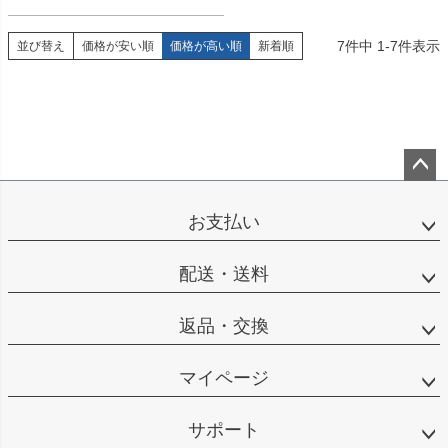
7
件中
1
-
7
件表示
並び替え
価格が安い順
価格が高い順
新着順
ペー
ジト
お支払い
ップ
へ
配送・送料
返品・交換
マイページ
サポート