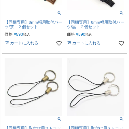
【同梱専用】8mm幅用取付パー
【同梱専用】8mm幅用取付パー
ツ/茶 ２個セット
ツ/黒 ２個セット
価格
¥
590
価格
¥
590
税込
税込
カートに入れる
カートに入れる
【同梱専用】取付け用ストラッ
【同梱専用】取付け用ストラッ