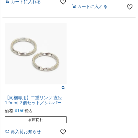
カートに入れる
カートに入れる
【同梱専用】二重リング[直径
12mm]２個セット／シルバー
価格
¥
150
税込
在庫切れ
再入荷お知らせ