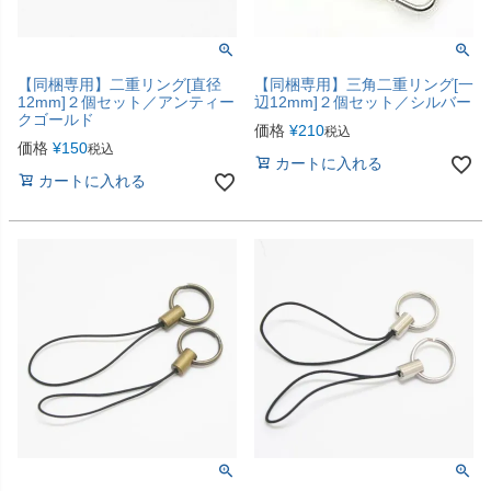
【同梱専用】二重リング[直径
【同梱専用】三角二重リング[一
12mm]２個セット／アンティー
辺12mm]２個セット／シルバー
クゴールド
価格
¥
210
税込
価格
¥
150
税込
カートに入れる
カートに入れる