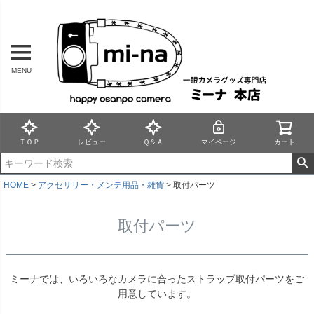
MENU
ＴＯＰ
レビュー
Ｑ＆Ａ
マイページ
カート
HOME
アクセサリー・メンテ用品・雑貨
取付パーツ
取付パーツ
ミーナでは、いろいろなカメラに合ったストラップ取付パーツをご
用意しています。