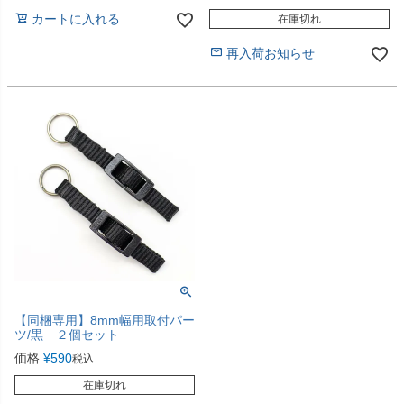
カートに入れる
在庫切れ
再入荷お知らせ
【同梱専用】8mm幅用取付パー
ツ/黒 ２個セット
価格
¥
590
税込
在庫切れ