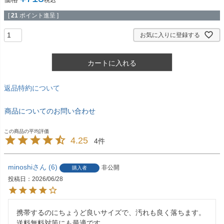
税込
[
21
ポイント進呈 ]
お気に入りに登録する
カートに入れる
返品特約について
商品についてのお問い合わせ
4.25
4
minoshi
6
非公開
購入者
投稿日
2026/06/28
携帯するのにちょうど良いサイズで、汚れも良く落ちます。

送料無料対策にも最適です。