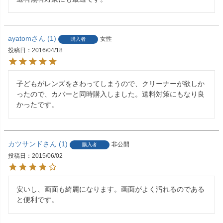
ayatom
1
女性
購入者
投稿日
2016/04/18
子どもがレンズをさわってしまうので、クリーナーが欲しか
ったので、カバーと同時購入しました。送料対策にもなり良
かったです。
カツサンド
1
非公開
購入者
投稿日
2015/06/02
安いし、画面も綺麗になります。画面がよく汚れるのである
と便利です。