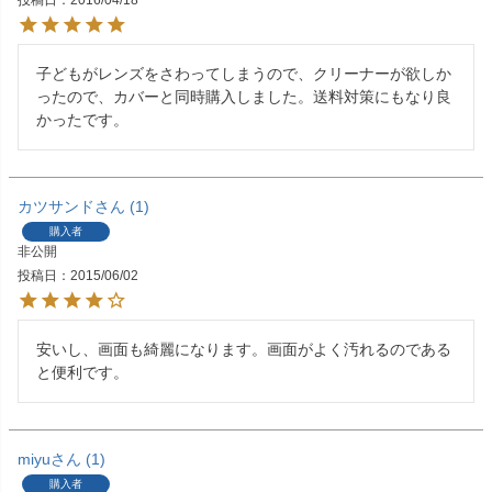
投稿日
2016/04/18
子どもがレンズをさわってしまうので、クリーナーが欲しか
ったので、カバーと同時購入しました。送料対策にもなり良
かったです。
カツサンド
1
購入者
非公開
投稿日
2015/06/02
安いし、画面も綺麗になります。画面がよく汚れるのである
と便利です。
miyu
1
購入者