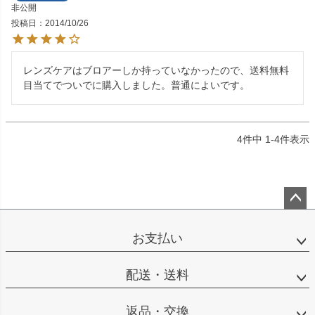
非公開
投稿日
2014/10/26
レンズケアはブロアーしか持っていなかったので、送料無料
目当てでついでに購入しました。普通によいです。
4
件中
1
-
4
件表示
ペー
ジト
お支払い
ップ
へ
配送・送料
返品・交換