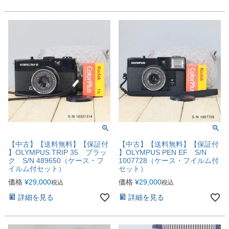
【中古】【送料無料】【保証付
【中古】【送料無料】【保証付
】OLYMPUS TRIP 35 ブラッ
】OLYMPUS PEN EF S/N
ク S/N 489650（ケース・フ
1007728（ケース・フイルム付
イルム付セット）
セット）
価格
¥
29,000
価格
¥
29,000
税込
税込
詳細を見る
詳細を見る