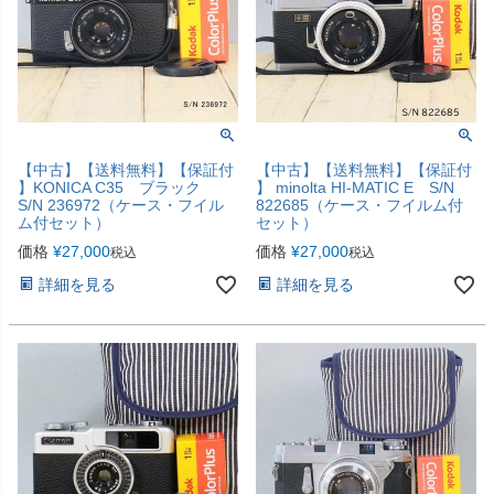
【中古】【送料無料】【保証付
【中古】【送料無料】【保証付
】KONICA C35 ブラック
】 minolta HI-MATIC E S/N
S/N 236972（ケース・フイル
822685（ケース・フイルム付
ム付セット）
セット）
価格
¥
27,000
価格
¥
27,000
税込
税込
詳細を見る
詳細を見る