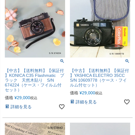
【中古】【送料無料】【保証付
【中古】【送料無料】【保証付
】KONICA C35 Flashmatic ブ
】YASHICA ELECTRO 35CC
ラック 天然木貼り S/N
S/N 10609778（ケース・フイ
674224（ケース・フイルム付
ルム付セット）
セット）
価格
¥
29,000
税込
価格
¥
29,000
税込
詳細を見る
詳細を見る