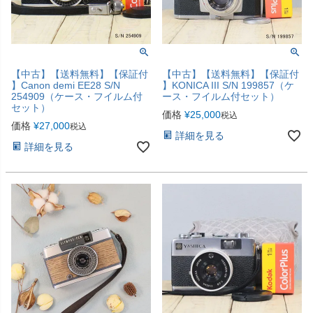
【中古】【送料無料】【保証付
【中古】【送料無料】【保証付
】Canon demi EE28 S/N
】KONICA III S/N 199857（ケ
254909（ケース・フイルム付
ース・フイルム付セット）
セット）
価格
¥
25,000
税込
価格
¥
27,000
税込
詳細を見る
詳細を見る