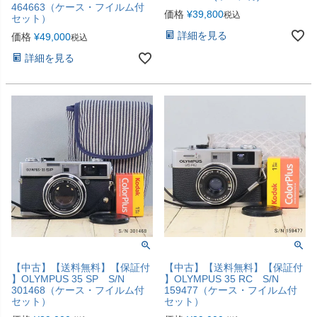
464663（ケース・フイルム付
価格
¥
39,800
税込
セット）
詳細を見る
価格
¥
49,000
税込
詳細を見る
【中古】【送料無料】【保証付
【中古】【送料無料】【保証付
】OLYMPUS 35 SP S/N
】OLYMPUS 35 RC S/N
301468（ケース・フイルム付
159477（ケース・フイルム付
セット）
セット）