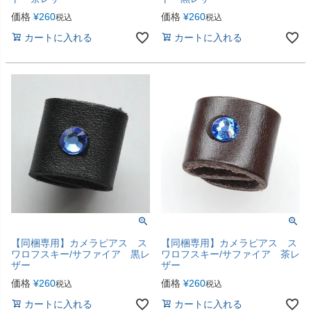
価格
¥
260
価格
¥
260
税込
税込
カートに入れる
カートに入れる
【同梱専用】カメラピアス ス
【同梱専用】カメラピアス ス
ワロフスキー/サファイア 黒レ
ワロフスキー/サファイア 茶レ
ザー
ザー
価格
¥
260
価格
¥
260
税込
税込
カートに入れる
カートに入れる