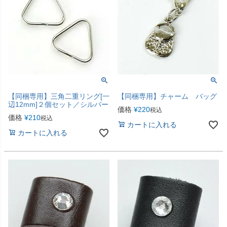
【同梱専用】三角二重リング[一
【同梱専用】チャーム バッグ
辺12mm]２個セット／シルバー
価格
¥
220
税込
価格
¥
210
税込
カートに入れる
カートに入れる