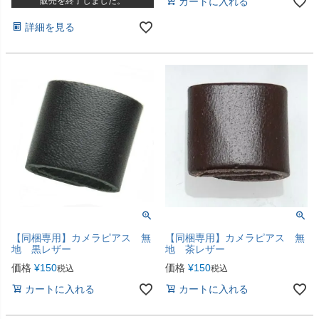
販売を終了しました。
カートに入れる
詳細を見る
【同梱専用】カメラピアス 無
【同梱専用】カメラピアス 無
地 黒レザー
地 茶レザー
価格
¥
150
価格
¥
150
税込
税込
カートに入れる
カートに入れる