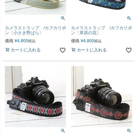
カメラストラップ /カフカリボ
カメラストラップ /カフカリボ
ン〔小さき野ばら〕
ン〔草原の花〕
価格
¥
4,800
価格
¥
4,800
税込
税込
カートに入れる
カートに入れる