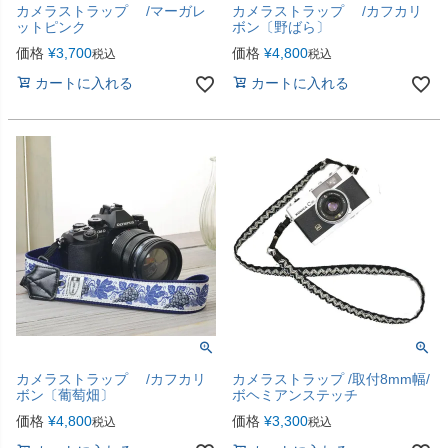
カメラストラップ /マーガレ
カメラストラップ /カフカリ
ットピンク
ボン〔野ばら〕
価格
¥
3,700
価格
¥
4,800
税込
税込
カートに入れる
カートに入れる
カメラストラップ /カフカリ
カメラストラップ /取付8mm幅/
ボン〔葡萄畑〕
ボヘミアンステッチ
価格
¥
4,800
価格
¥
3,300
税込
税込