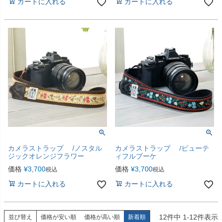
カートに入れる
カートに入れる
カメラストラップ /ノスタル
カメラストラップ /ビューテ
ジックオレンジフラワー
ィフルブーケ
価格
¥
3,700
価格
¥
3,700
税込
税込
カートに入れる
カートに入れる
12
件中
1
-
12
件表示
並び替え
価格が安い順
価格が高い順
新着順