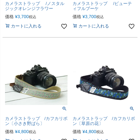
カメラストラップ /ノスタル
カメラストラップ /ビューテ
ジックオレンジフラワー
ィフルブーケ
価格
¥
3,700
価格
¥
3,700
税込
税込
カートに入れる
カートに入れる
カメラストラップ /カフカリボ
カメラストラップ /カフカリボ
ン〔小さき野ばら〕
ン〔草原の花〕
価格
¥
4,800
価格
¥
4,800
税込
税込