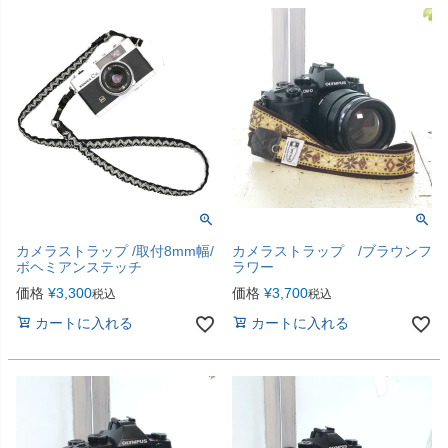
カメラストラップ /取付8mm幅/
カメラストラップ /ブラウンフ
ボヘミアンステッチ
ラワー
価格
¥
3,300
価格
¥
3,700
税込
税込
カートに入れる
カートに入れる