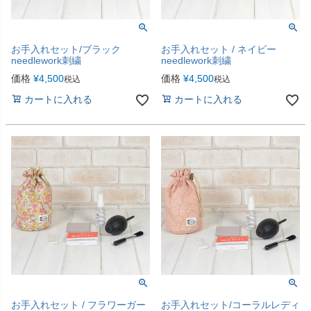
お手入れセット/ブラック
お手入れセット / ネイビー
needlework刺繍
needlework刺繍
価格
¥
4,500
価格
¥
4,500
税込
税込
カートに入れる
カートに入れる
お手入れセット / フラワーガー
お手入れセット/コーラルレディ