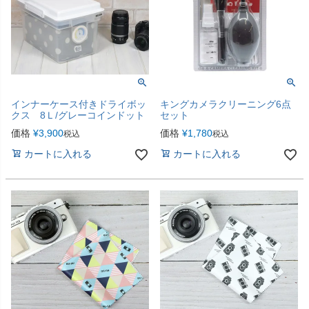
インナーケース付きドライボッ
キングカメラクリーニング6点
クス 8Ｌ/グレーコインドット
セット
価格
¥
3,900
価格
¥
1,780
税込
税込
カートに入れる
カートに入れる