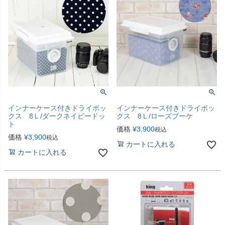
インナーケース付きドライボッ
インナーケース付きドライボッ
クス 8Ｌ/ダークネイビードッ
クス 8Ｌ/ローズブーケ
ト
価格
¥
3,900
税込
価格
¥
3,900
税込
カートに入れる
カートに入れる