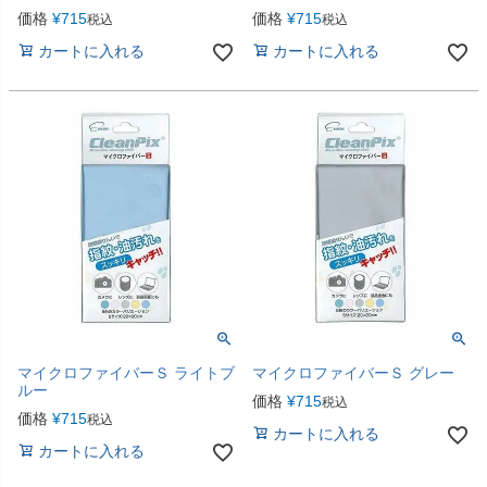
価格
¥
715
価格
¥
715
税込
税込
カートに入れる
カートに入れる
マイクロファイバーＳ ライトブ
マイクロファイバーＳ グレー
ルー
価格
¥
715
税込
価格
¥
715
税込
カートに入れる
カートに入れる