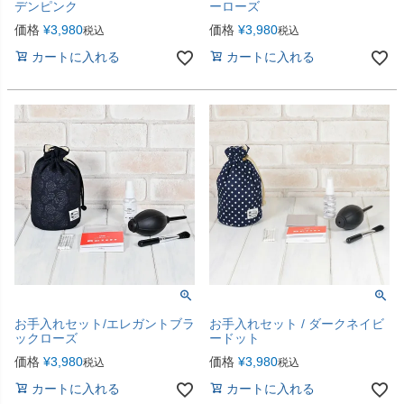
デンピンク
ーローズ
価格
¥
3,980
価格
¥
3,980
税込
税込
カートに入れる
カートに入れる
お手入れセット/エレガントブラ
お手入れセット / ダークネイビ
ックローズ
ードット
価格
¥
3,980
価格
¥
3,980
税込
税込
カートに入れる
カートに入れる