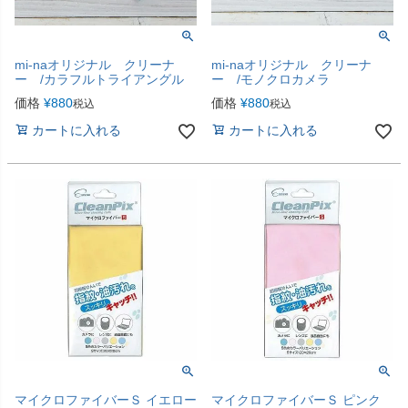
mi-naオリジナル クリーナ
mi-naオリジナル クリーナ
ー /カラフルトライアングル
ー /モノクロカメラ
価格
¥
880
価格
¥
880
税込
税込
カートに入れる
カートに入れる
マイクロファイバーＳ イエロー
マイクロファイバーＳ ピンク