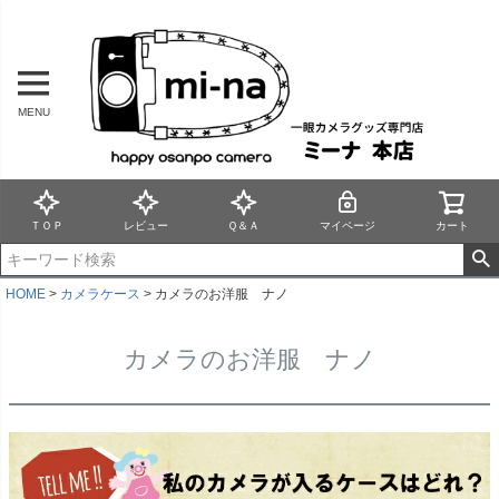
MENU
ＴＯＰ
レビュー
Ｑ＆Ａ
マイページ
カート
HOME
カメラケース
カメラのお洋服 ナノ
カメラのお洋服 ナノ