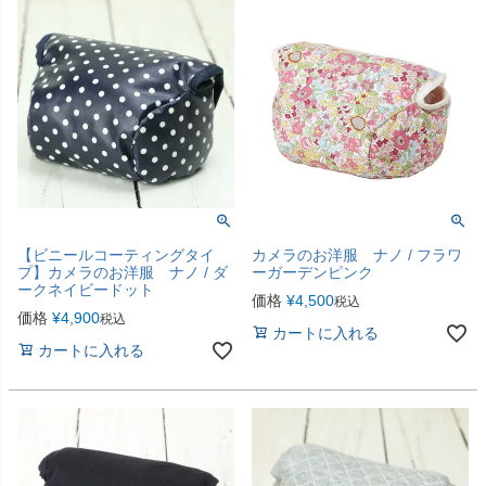
【ビニールコーティングタイ
カメラのお洋服 ナノ / フラワ
プ】カメラのお洋服 ナノ / ダ
ーガーデンピンク
ークネイビードット
価格
¥
4,500
税込
価格
¥
4,900
税込
カートに入れる
カートに入れる