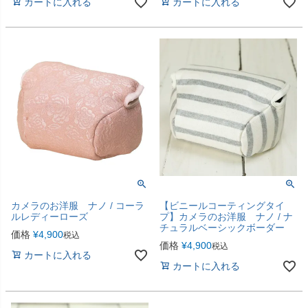
カートに入れる
カートに入れる
カメラのお洋服 ナノ / コーラ
【ビニールコーティングタイ
ルレディーローズ
プ】カメラのお洋服 ナノ / ナ
チュラルベーシックボーダー
価格
¥
4,900
税込
価格
¥
4,900
税込
カートに入れる
カートに入れる