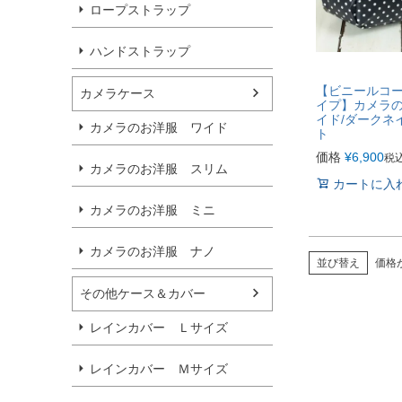
ロープストラップ
ハンドストラップ
【ビニールコ
カメラケース
イプ】カメラ
イド/ダークネ
カメラのお洋服 ワイド
ト
価格
¥
6,900
税
カメラのお洋服 スリム
カートに入
カメラのお洋服 ミニ
カメラのお洋服 ナノ
並び替え
価格
その他ケース＆カバー
レインカバー Ｌサイズ
レインカバー Ｍサイズ