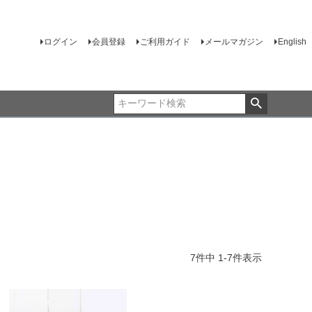
ログイン
会員登録
ご利用ガイド
メールマガジン
English
7
件中
1
-
7
件表示