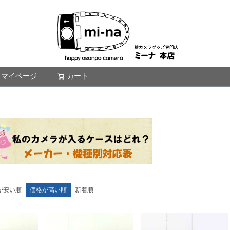
マイページ
カート
検索
が安い順
価格が高い順
新着順