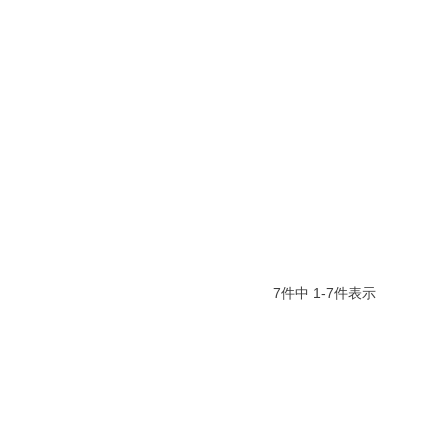
7
件中
1
-
7
件表示