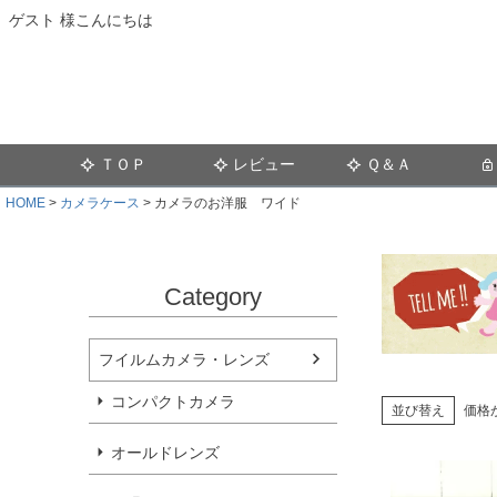
ゲスト 様こんにちは
ＴＯＰ
レビュー
Ｑ＆Ａ
HOME
カメラケース
カメラのお洋服 ワイド
Category
フイルムカメラ・レンズ
コンパクトカメラ
並び替え
価格
オールドレンズ