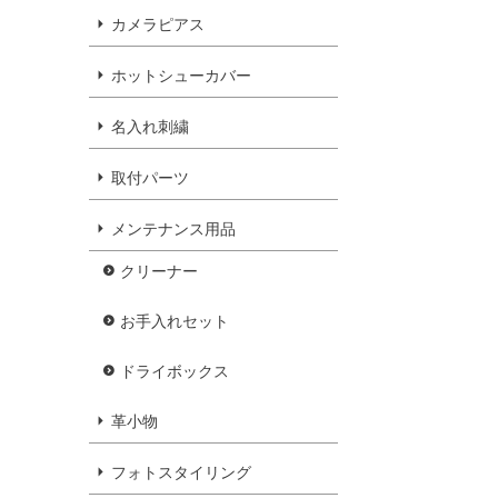
カメラピアス
ホットシューカバー
名入れ刺繍
取付パーツ
メンテナンス用品
クリーナー
お手入れセット
ドライボックス
革小物
フォトスタイリング