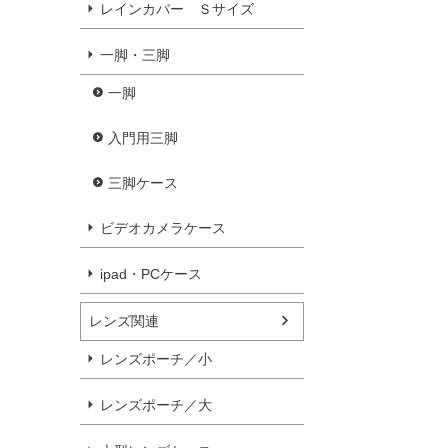
レインカバー Ｓサイズ
一脚・三脚
一脚
入門用三脚
三脚ケース
ビデオカメラケース
ipad・PCケース
レンズ関連
レンズポーチ／小
レンズポーチ／大